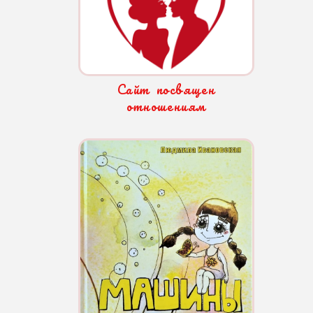
Сайт посвящен
отношениям