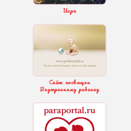
Игра
Сайт посвящен
Внутреннему ребенку