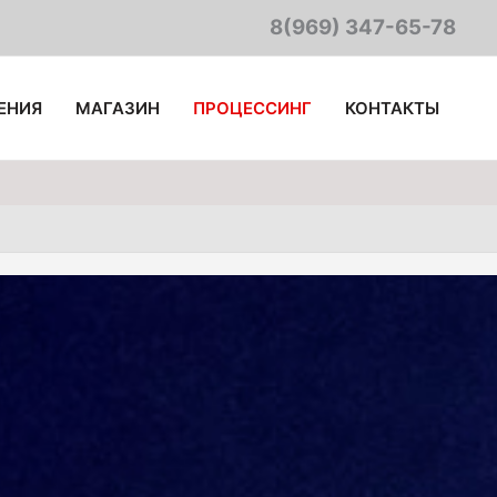
8(969) 347-65-78
ИНДИВИДУАЛЬНЫЕ КОНСУЛЬТАЦИИ
КОНТАКТЫ
ЕНИЯ
МАГАЗИН
ПРОЦЕССИНГ
КОНТАКТЫ