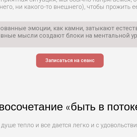
ннего, ни какого-то внешнего), чтобы прожить 
ованные эмоции, как камни, затыкают естест
вные мысли создают блоки на ментальной у
Записаться на сеанс
осочетание «быть в поток
 душе тепло и все дается легко и с удовольств