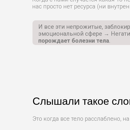
нас просто нет ресурса (ни внутре
И все эти непрожитые, заблокир
эмоциональной сфере
→
Негати
порождает болезни тела
.
Слышали такое слов
Это когда все тело расслаблено, на