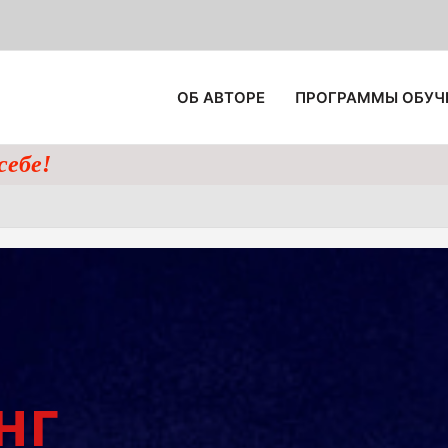
ЛАЙН ПРОГРАММЫ
МАГАЗИН
ПРОЦЕССИНГ
ОБ АВТОРЕ
ПРОГРАММЫ ОБУЧ
себе!
нг