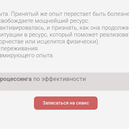
ыта. Принятый же опыт перестает быть болезне
освобождаете мощнейший ресурс.
активировалась, и признать, как она продолжа
ситуации в ресурс, который поможет реализова
ворчестве или исцелится физически).
 переживания.
авмирующего опыта.
процессинга
по эффективности
Записаться на сеанс