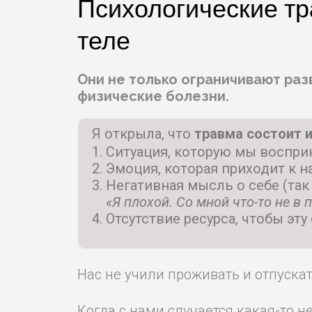
Психологические т
теле
Они не только ограничивают раз
физические болезни.
Я открыла, что
травма состоит 
Ситуация, которую мы воспри
Эмоция, которая приходит к н
Негативная мысль о себе (та
«Я плохой. Со мной что-то не в 
Отсутствие ресурса, чтобы эт
Нас не учили проживать и отпуск
Когда с нами случается какая-то н