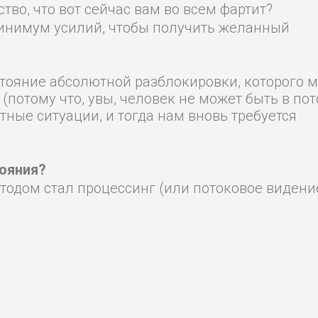
ство, что вот сейчас вам во всем фартит?
инимум усилий, чтобы получить желанный
состояние абсолютной разблокировки, которого 
потому что, увы, человек не может быть в пот
тные ситуации, и тогда нам вновь требуется
ояния?
одом стал процессинг (или потоковое видение