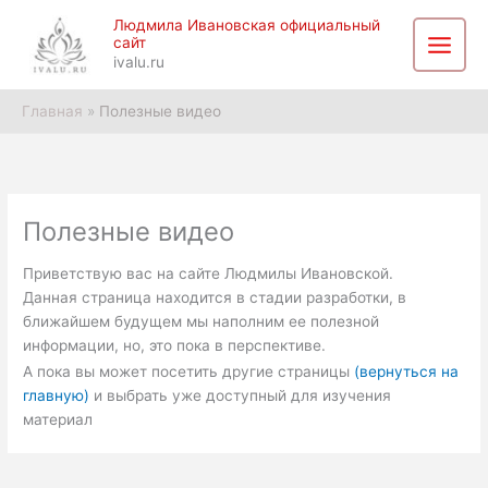
Перейти
Main
Людмила Ивановская официальный
к
сайт
Menu
содержимому
ivalu.ru
Главная
Полезные видео
Полезные видео
Приветствую вас на сайте Людмилы Ивановской.
Данная страница находится в стадии разработки, в
ближайшем будущем мы наполним ее полезной
информации, но, это пока в перспективе.
А пока вы может посетить другие страницы
(вернуться на
главную)
и выбрать уже доступный для изучения
материал